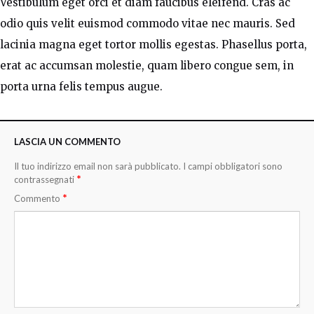
Vestibulum eget orci et diam faucibus eleifend. Cras ac
odio quis velit euismod commodo vitae nec mauris. Sed
lacinia magna eget tortor mollis egestas. Phasellus porta,
erat ac accumsan molestie, quam libero congue sem, in
porta urna felis tempus augue.
LASCIA UN COMMENTO
Il tuo indirizzo email non sarà pubblicato.
I campi obbligatori sono
*
contrassegnati
*
Commento