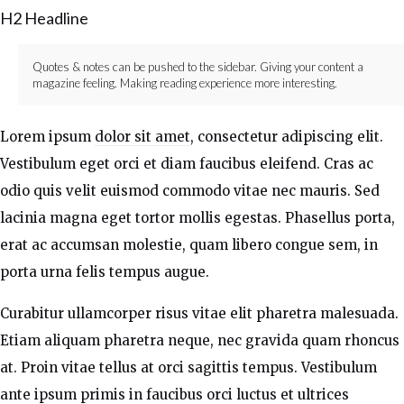
H2 Headline
Quotes & notes can be pushed to the sidebar. Giving your content a
magazine feeling. Making reading experience more interesting.
Lorem ipsum
dolor sit amet
, consectetur adipiscing elit.
Vestibulum eget orci et diam faucibus eleifend. Cras ac
odio quis velit euismod commodo vitae nec mauris. Sed
lacinia magna eget tortor mollis egestas. Phasellus porta,
erat ac accumsan molestie, quam libero congue sem, in
porta urna felis tempus augue.
Curabitur ullamcorper risus vitae elit pharetra malesuada.
Etiam aliquam pharetra neque, nec gravida quam rhoncus
at. Proin vitae tellus at orci sagittis tempus. Vestibulum
ante ipsum primis in faucibus orci luctus et ultrices